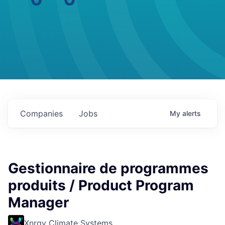
Companies
Jobs
My
alerts
Gestionnaire de programmes
produits / Product Program
Manager
Xnrgy Climate Systems