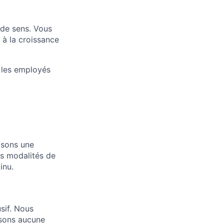
 de sens. Vous
 à la croissance
 les employés
posons une
s modalités de
inu.
usif. Nous
isons aucune