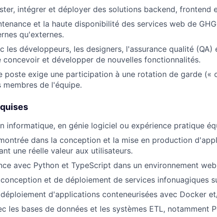
ster, intégrer et déployer des solutions backend, frontend e
ntenance et la haute disponibilité des services web de GHGS
ternes qu'externes.
c les développeurs, les designers, l'assurance qualité (QA) 
 concevoir et développer de nouvelles fonctionnalités.
 poste exige une participation à une rotation de garde (« 
s membres de l'équipe.
equises
n informatique, en génie logiciel ou expérience pratique éq
ontrée dans la conception et la mise en production d'app
ant une réelle valeur aux utilisateurs.
ence avec Python et TypeScript dans un environnement web
conception et de déploiement de services infonuagiques s
déploiement d'applications conteneurisées avec Docker et
ec les bases de données et les systèmes ETL, notamment 