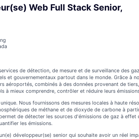
r(se) Web Full Stack Senior,
ing
ada
ervices de détection, de mesure et de surveillance des gaz 
riels et gouvernementaux partout dans le monde. Grâce à n
eurs aéroportés, combinés à des données provenant de tiers,
els à mieux comprendre, contrôler et réduire leurs émissions
 unique. Nous fournissons des mesures locales à haute réso
osphériques de méthane et de dioxyde de carbone à partir
permet de détecter les sources d'émissions de gaz à effet d
uantifier les émissions.
n(e) développeur(se) senior qui souhaite avoir un réel impa