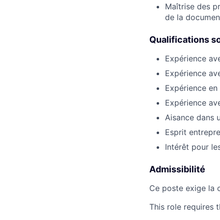
Maîtrise des p
de la document
Qualifications s
Expérience av
Expérience av
Expérience en 
Expérience ave
Aisance dans 
Esprit entrepr
Intérêt pour le
Admissibilité
Ce poste exige la 
This role requires 