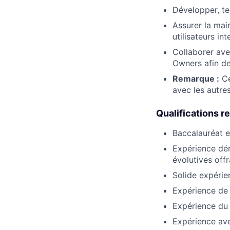
Développer, te
Assurer la mai
utilisateurs in
Collaborer ave
Owners afin de
Remarque :
Ce
avec les autre
Qualifications r
Baccalauréat e
Expérience dém
évolutives offr
Solide expéri
Expérience de 
Expérience du 
Expérience av