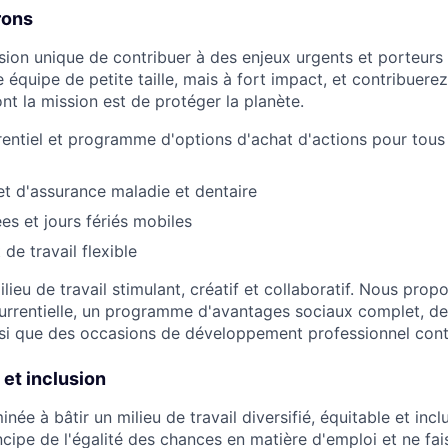
rons
asion unique de contribuer à des enjeux urgents et porteurs
 équipe de petite taille, mais à fort impact, et contribuerez
nt la mission est de protéger la planète.
rentiel et programme d'options d'achat d'actions pour tous
t d'assurance maladie et dentaire
s et jours fériés mobiles
de travail flexible
ieu de travail stimulant, créatif et collaboratif. Nous pro
rrentielle, un programme d'avantages sociaux complet, de
ainsi que des occasions de développement professionnel cont
 et inclusion
ée à bâtir un milieu de travail diversifié, équitable et incl
ncipe de l'égalité des chances en matière d'emploi et ne fa