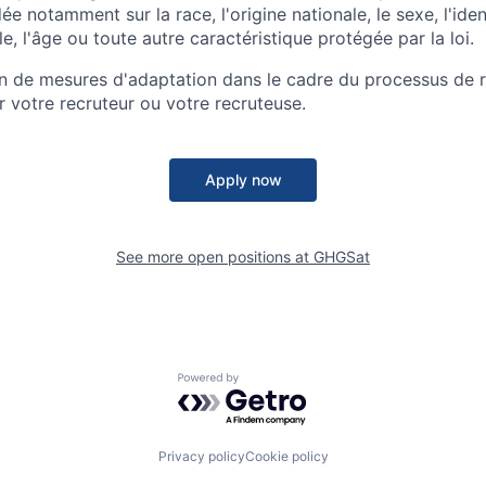
ée notamment sur la race, l'origine nationale, le sexe, l'iden
le, l'âge ou toute autre caractéristique protégée par la loi.
n de mesures d'adaptation dans le cadre du processus de 
r votre recruteur ou votre recruteuse.
Apply now
See more open positions at
GHGSat
Powered by Getro.com
Privacy policy
Cookie policy