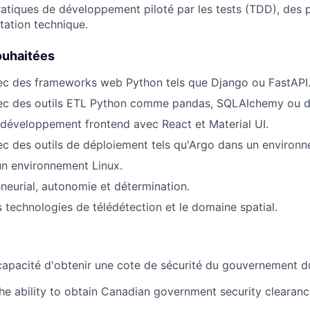
ratiques de développement piloté par les tests (TDD), des 
ation technique.
ouhaitées
ec des frameworks web Python tels que Django ou FastAPI
ec des outils ETL Python comme pandas, SQLAlchemy ou d
développement frontend avec React et Material UI.
c des outils de déploiement tels qu'Argo dans un environ
un environnement Linux.
eneurial, autonomie et détermination.
s technologies de télédétection et le domaine spatial.
capacité d'obtenir une cote de sécurité du gouvernement 
the ability to obtain Canadian government security clearanc