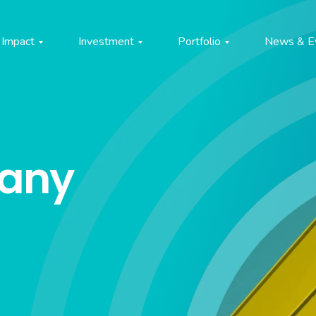
Impact
Investment
Portfolio
News & E
pany