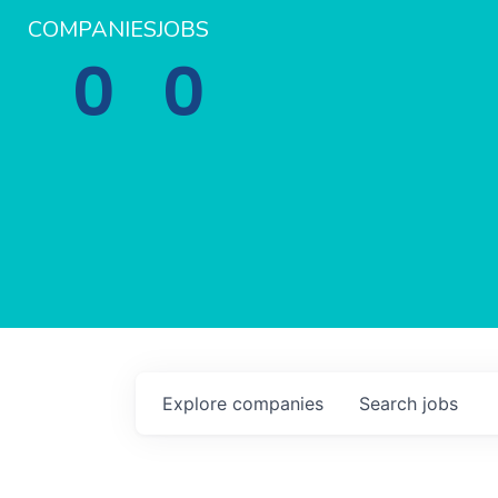
COMPANIES
JOBS
0
0
Explore
companies
Search
jobs