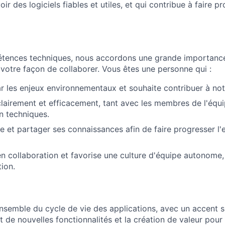
oir des logiciels fiables et utiles, et qui contribue à faire 
tences techniques, nous accordons une grande importance
 votre façon de collaborer. Vous êtes une personne qui :
r les enjeux environnementaux et souhaite contribuer à not
airement et efficacement, tant avec les membres de l'équ
n techniques.
 et partager ses connaissances afin de faire progresser l
 en collaboration et favorise une culture d'équipe autonome,
tion.
'ensemble du cycle de vie des applications, avec un accent s
e nouvelles fonctionnalités et la création de valeur pour le