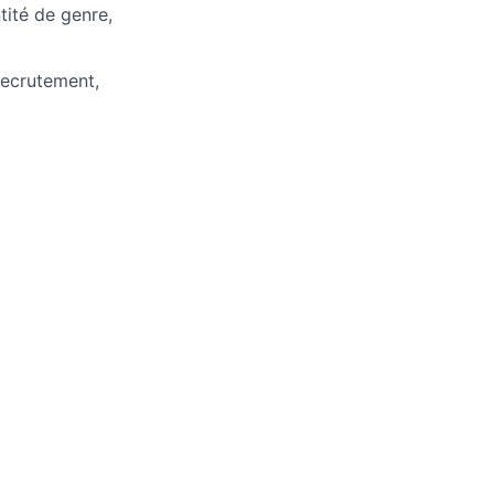
tité de genre,
recrutement,