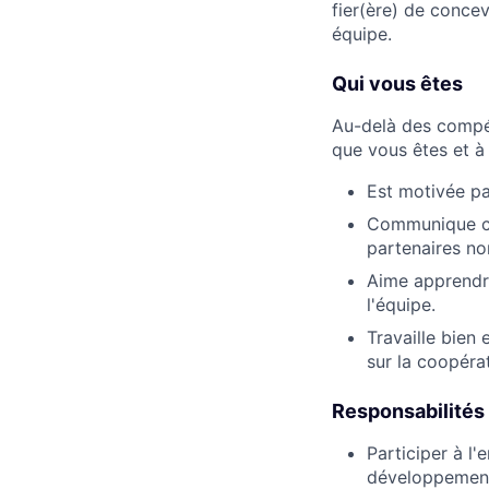
fier(ère) de concev
équipe.
Qui vous êtes
Au-delà des compé
que vous êtes et à
Est motivée pa
Communique cl
partenaires no
Aime apprendre
l'équipe.
Travaille bien
sur la coopéra
Responsabilités
Participer à l
développement d