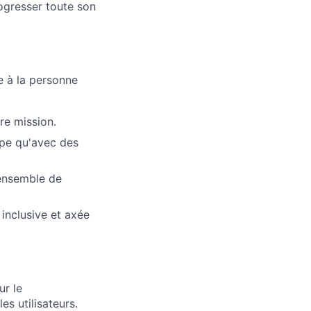
progresser toute son
 à la personne
re mission.
ipe qu'avec des
'ensemble de
 inclusive et axée
ur le
s utilisateurs.