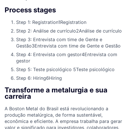
Process stages
Step 1: Registration
1
Registration
Step 2: Análise de currículo
2
Análise de currículo
Step 3: Entrevista com time de Gente e
Gestão
3
Entrevista com time de Gente e Gestão
Step 4: Entrevista com gestor
4
Entrevista com
gestor
Step 5: Teste psicológico
5
Teste psicológico
Step 6: Hiring
6
Hiring
Transforme a metalurgia e sua
carreira
A Boston Metal do Brasil está revolucionando a
produção metalúrgica, de forma sustentável,
econômica e eficiente. A empresa trabalha para gerar
valor e significado para investidores, colaboradores,